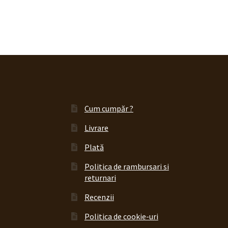
Cum cumpăr ?
Livrare
Plată
Politica de rambursari si
returnari
Recenzii
Politica de cookie-uri