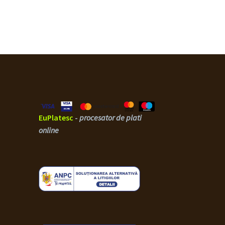
EuPlatesc
-
procesator de plati
online