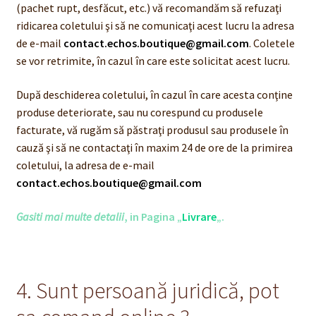
(pachet rupt, desfăcut, etc.) vă recomandăm să refuzaţi
ridicarea coletului şi să ne comunicaţi acest lucru la adresa
de e-mail
contact.echos.boutique@gmail.com
. Coletele
se vor retrimite, în cazul în care este solicitat acest lucru.
După deschiderea coletului, în cazul în care acesta conţine
produse deteriorate, sau nu corespund cu produsele
facturate, vă rugăm să păstraţi produsul sau produsele în
cauză şi să ne contactaţi în maxim 24 de ore de la primirea
coletului, la adresa de e-mail
contact.echos.boutique@gmail.com
Gasiti mai multe detalii
, in Pagina „
Livrare
„.
4. Sunt persoană juridică, pot