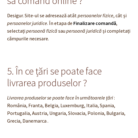
sa comand online ?
Desigur. Site-ul se adresează atât
persoanelor fizice
, cât și
persoanelor juridice
. În etapa de
Finalizare comandă
,
selectați
persoană fizică
sau
persoană juridică
și completați
câmpurile necesare.
5. În ce țări se poate face
livrarea produselor ?
Livrarea produselor se poate face în următoarele țări
:
România, Franta, Belgia, Luxemburg, Italia, Spania,
Portugalia, Austria, Ungaria, Slovacia, Polonia, Bulgaria,
Grecia, Danemarca .