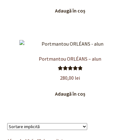
Adaugă în coș
Portmantou ORLÉANS – alun
Evaluat la
280,00
lei
5.00
din 5
Adaugă în coș