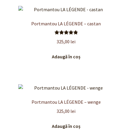
Portmantou LA LÉGENDE – castan
Evaluat la
325,00
lei
5.00
din 5
Adaugă în coș
Portmantou LA LÉGENDE – wenge
325,00
lei
Adaugă în coș