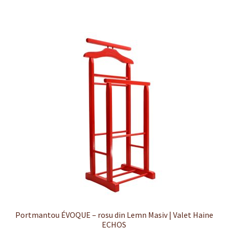
Portmantou ÉVOQUE – rosu din Lemn Masiv | Valet Haine
ECHOS