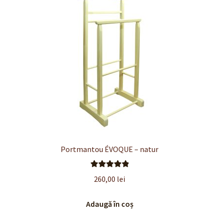
Portmantou ÉVOQUE – natur
Evaluat la
260,00
lei
5.00
din 5
Adaugă în coș