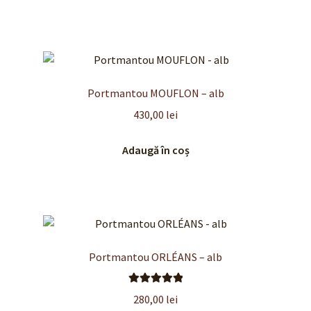
Portmantou MOUFLON – alb
430,00
lei
Adaugă în coș
Portmantou ORLÉANS – alb
Evaluat la
280,00
lei
5.00
din 5