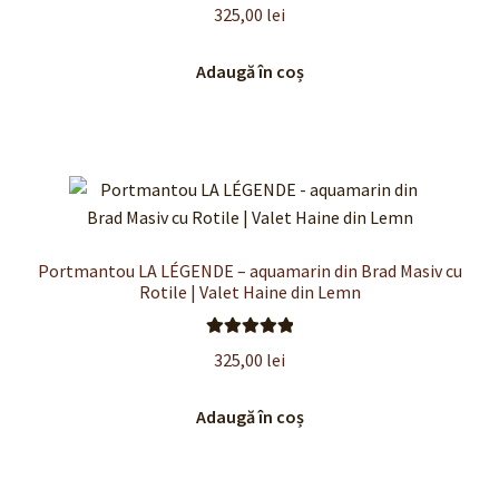
Evaluat la
325,00
lei
5.00
din 5
Adaugă în coș
Portmantou LA LÉGENDE – aquamarin din Brad Masiv cu
Rotile | Valet Haine din Lemn
Evaluat la
325,00
lei
5.00
din 5
Adaugă în coș