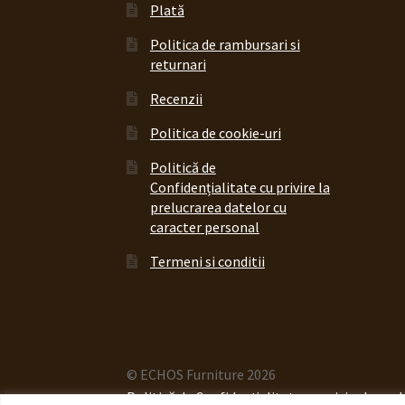
Plată
Politica de rambursari si
returnari
Recenzii
Politica de cookie-uri
Politică de
Confidențialitate cu privire la
prelucrarea datelor cu
caracter personal
Termeni si conditii
© ECHOS Furniture 2026
Politică de Confidențialitate cu privire la pr