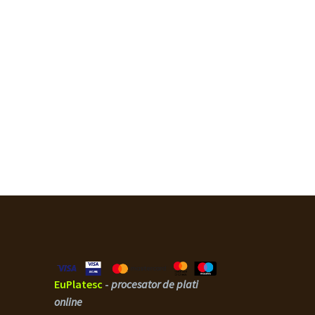
EuPlatesc
-
procesator de plati
online