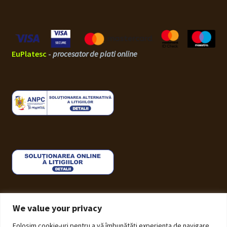
EuPlatesc
-
procesator de plati online
We value your privacy
Folosim cookie-uri pentru a vă îmbunătăți experiența de navigare,