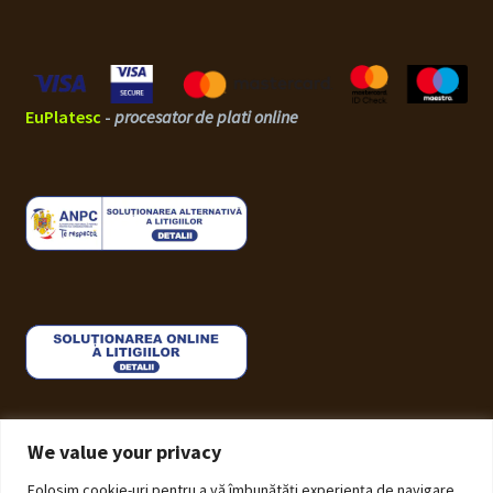
EuPlatesc
-
procesator de plati online
We value your privacy
Folosim cookie-uri pentru a vă îmbunătăți experiența de navigare,