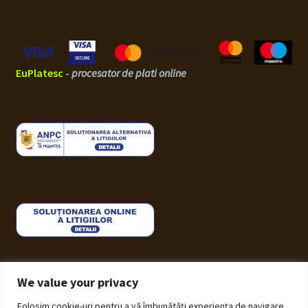
EuPlatesc
-
procesator de plati online
We value your privacy
Folosim cookie-uri pentru a vă îmbunătăți experiența de navigare,