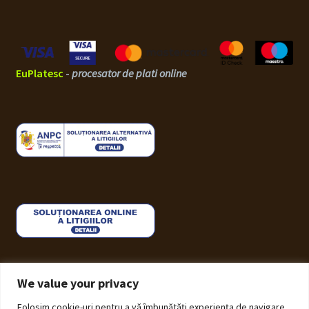
EuPlatesc
-
procesator de plati online
We value your privacy
Folosim cookie-uri pentru a vă îmbunătăți experiența de navigare,