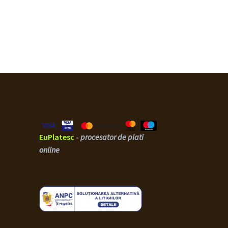
EuPlatesc
-
procesator de plati
online