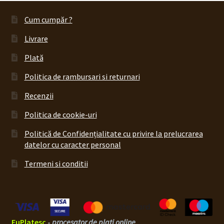
Cum cumpăr ?
Livrare
Plată
Politica de rambursari si returnari
Recenzii
Politica de cookie-uri
Politică de Confidențialitate cu privire la prelucrarea
datelor cu caracter personal
Termeni si conditii
EuPlatesc
-
procesator de plati online