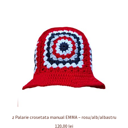
z Palarie crosetata manual EMMA – rosu/alb/albastru
120,00
lei