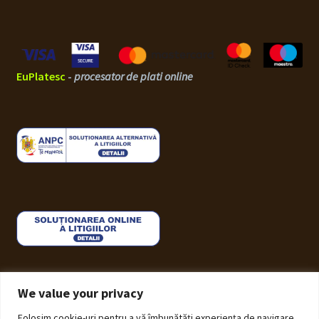
EuPlatesc
-
procesator de plati online
We value your privacy
Folosim cookie-uri pentru a vă îmbunătăți experiența de navigare,