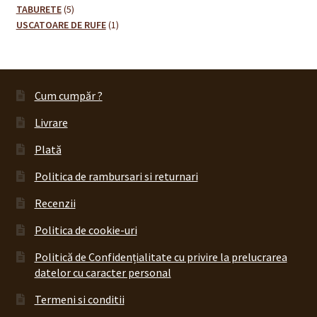
5
produse
produse
TABURETE
5
produse
1
USCATOARE DE RUFE
1
produs
Cum cumpăr ?
Livrare
Plată
Politica de rambursari si returnari
Recenzii
Politica de cookie-uri
Politică de Confidențialitate cu privire la prelucrarea
datelor cu caracter personal
Termeni si conditii