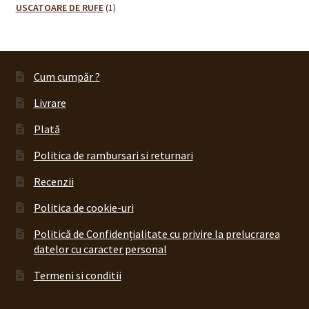
produse
1
USCATOARE DE RUFE
1
produs
Cum cumpăr ?
Livrare
Plată
Politica de rambursari si returnari
Recenzii
Politica de cookie-uri
Politică de Confidențialitate cu privire la prelucrarea
datelor cu caracter personal
Termeni si conditii