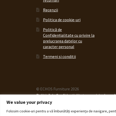
Recenzii
Politica de cookie-uri
Politică de
Confidențialitate cu privire la
prelucrarea datelor cu
caracter personal
Termeni si conditii
© ECHOS Furniture 2026
Politică de Confidențialitate cu privire la pr
We value your privacy
Folosim cookie-uri pentru a vă îmbunătăți experiența de navigare, pentru