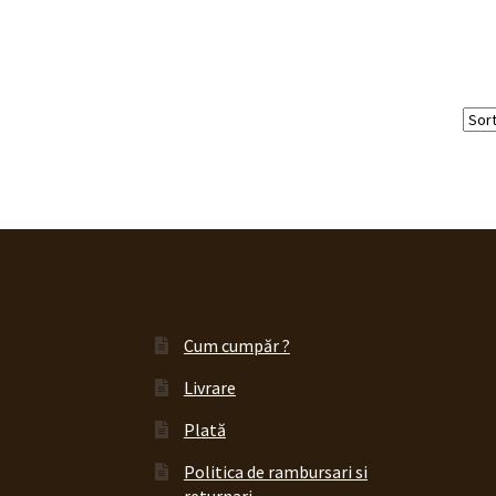
Cum cumpăr ?
Livrare
Plată
Politica de rambursari si
returnari