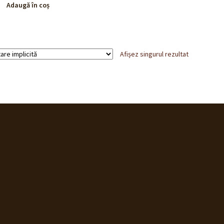
Adaugă în coș
Afișez singurul rezultat