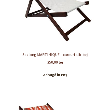
Sezlong MARTINIQUE – carouri alb-bej
350,00
lei
Adaugă în coș