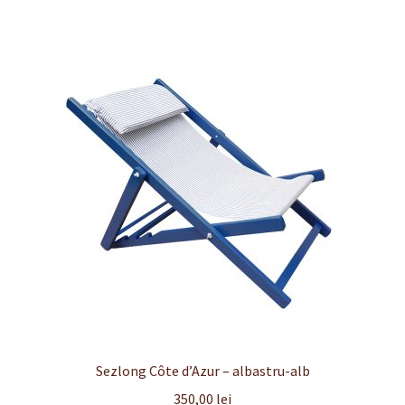
Sezlong Côte d’Azur – albastru-alb
350,00
lei