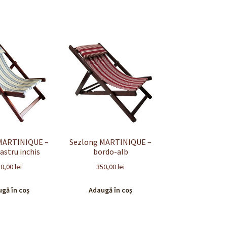
MARTINIQUE –
Sezlong MARTINIQUE –
astru inchis
bordo-alb
50,00
lei
350,00
lei
gă în coș
Adaugă în coș