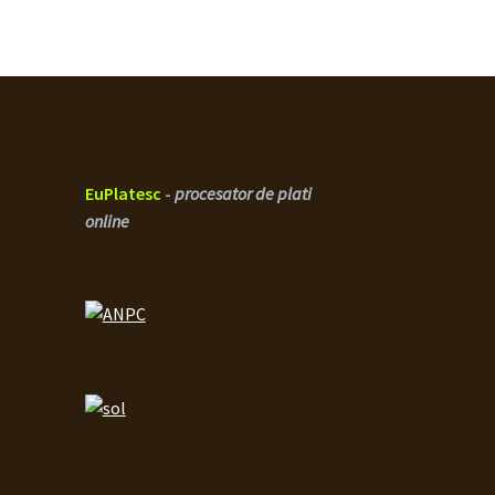
EuPlatesc
-
procesator de plati
online