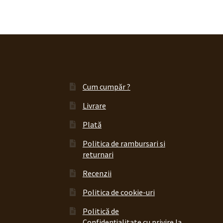
Cum cumpăr ?
Livrare
Plată
Politica de rambursari si
returnari
Recenzii
Politica de cookie-uri
Politică de
Confidențialitate cu privire la