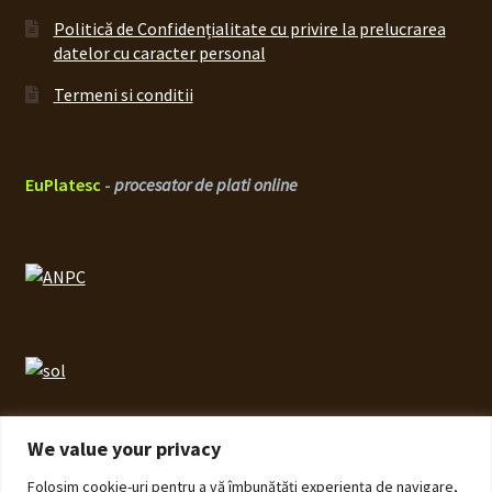
Politică de Confidențialitate cu privire la prelucrarea
datelor cu caracter personal
Termeni si conditii
EuPlatesc
-
procesator de plati online
We value your privacy
Folosim cookie-uri pentru a vă îmbunătăți experiența de navigare,