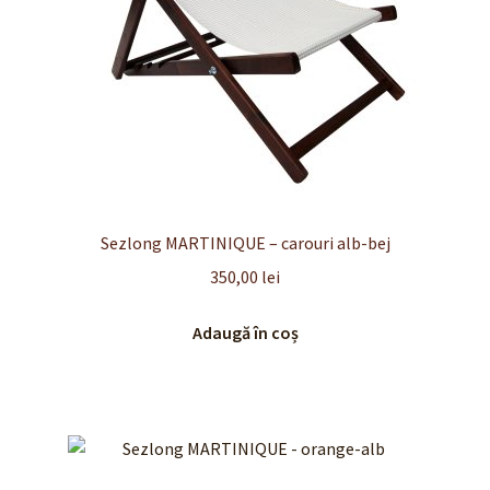
Sezlong MARTINIQUE – carouri alb-bej
350,00
lei
Adaugă în coș