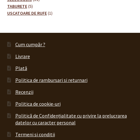
5
produse
produse
TABURETE
5
produse
1
USCATOARE DE RUFE
1
produs
Cum cumpăr ?
Livrare
Plată
Politica de rambursari si returnari
Recenzii
Politica de cookie-uri
Politică de Confidențialitate cu privire la prelucrarea
datelor cu caracter personal
Termeni si conditii