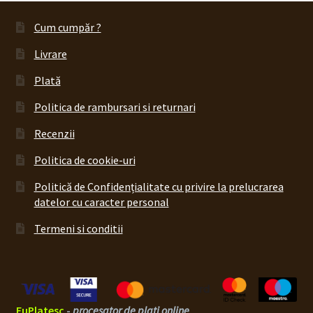
Cum cumpăr ?
Livrare
Plată
Politica de rambursari si returnari
Recenzii
Politica de cookie-uri
Politică de Confidențialitate cu privire la prelucrarea
datelor cu caracter personal
Termeni si conditii
EuPlatesc
-
procesator de plati online