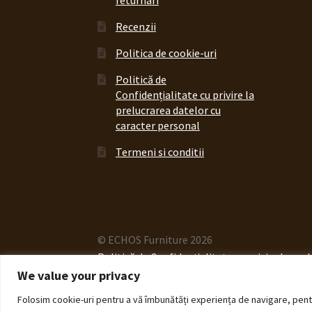
returnari
Recenzii
Politica de cookie-uri
Politică de
Confidențialitate cu privire la
prelucrarea datelor cu
caracter personal
Termeni si conditii
© ECHOS Furniture 2026
Politică de Confidențialitate cu privire la pr
We value your privacy
Folosim cookie-uri pentru a vă îmbunătăți experiența de navigare, pentru