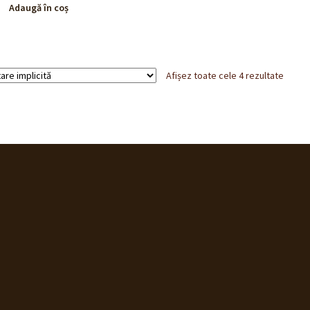
Adaugă în coș
Afișez toate cele 4 rezultate