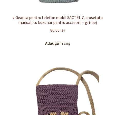
z Geanta pentru telefon mobil SACTÉL 7, crosetata
manual, cu buzunar pentru accesorii – gri-bej
80,00
lei
Adaugă în coș