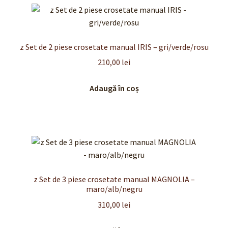
z Set de 2 piese crosetate manual IRIS – gri/verde/rosu
210,00
lei
Adaugă în coș
z Set de 3 piese crosetate manual MAGNOLIA –
maro/alb/negru
310,00
lei