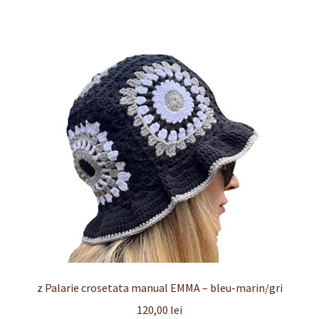
z Palarie crosetata manual EMMA – bleu-marin/gri
120,00
lei