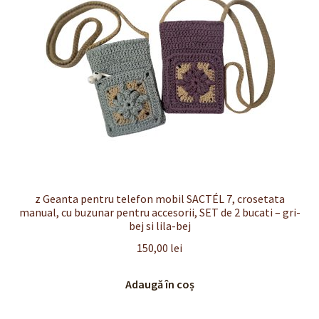
z Geanta pentru telefon mobil SACTÉL 7, crosetata
manual, cu buzunar pentru accesorii, SET de 2 bucati – gri-
bej si lila-bej
150,00
lei
Adaugă în coș