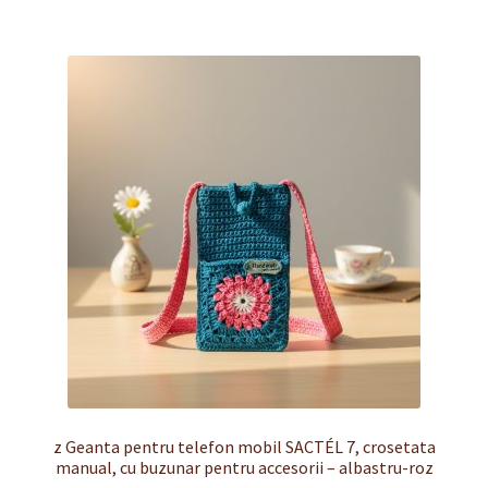
z Geanta pentru telefon mobil SACTÉL 7, crosetata
manual, cu buzunar pentru accesorii – albastru-roz