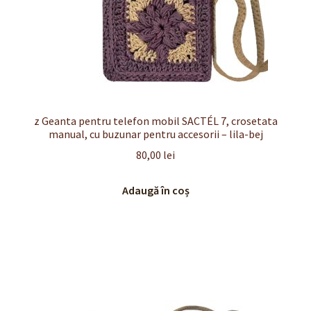
z Geanta pentru telefon mobil SACTÉL 7, crosetata
manual, cu buzunar pentru accesorii – lila-bej
80,00
lei
Adaugă în coș