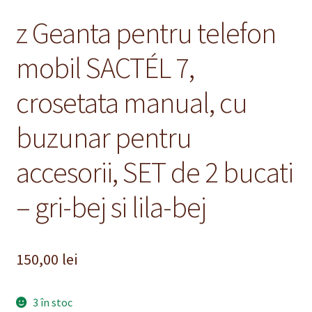
z Geanta pentru telefon
mobil SACTÉL 7,
crosetata manual, cu
buzunar pentru
accesorii, SET de 2 bucati
– gri-bej si lila-bej
150,00
lei
3 în stoc