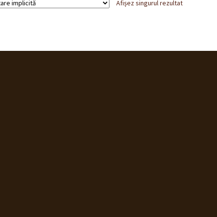
Afișez singurul rezultat