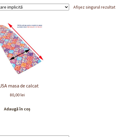
Afișez singurul rezultat
USA masa de calcat
80,00
lei
Adaugă în coș