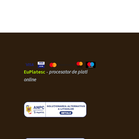
EuPlatesc
-
procesator de plati
online