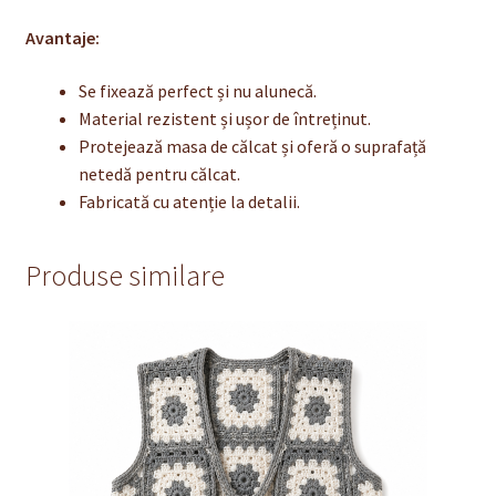
Avantaje:
Se fixează perfect și nu alunecă.
Material rezistent și ușor de întreținut.
Protejează masa de călcat și oferă o suprafață
netedă pentru călcat.
Fabricată cu atenție la detalii.
Produse similare