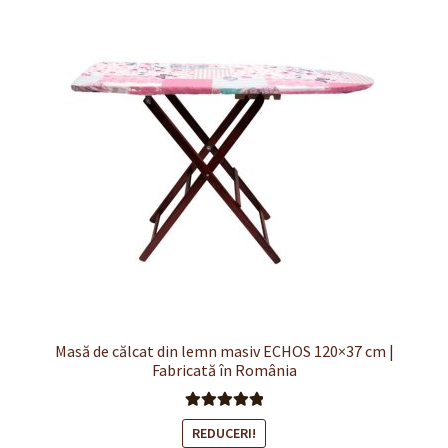
Masă de călcat din lemn masiv ECHOS 120×37 cm |
Fabricată în România
Evaluat la
REDUCERI!
5.00
din 5