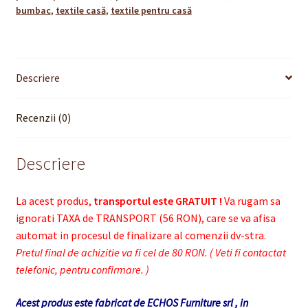
bumbac
,
textile casă
,
textile pentru casă
Descriere
Recenzii (0)
Descriere
La acest produs,
transportul este GRATUIT !
Va rugam sa
ignorati TAXA de TRANSPORT (56 RON), care se va afisa
automat in procesul de finalizare al comenzii dv-stra.
Pretul final de achizitie va fi cel de 80 RON. ( Veti fi contactat
telefonic, pentru confirmare. )
Acest produs este fabricat de ECHOS Furniture srl , in