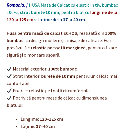
Romania
. /
HUSA Masa de Calcat cu elastic in tiv, bumbac
100%,
strat burete 10 mm
, pentru blat cu
lungime de la
120 la 125 cm
si
latime de la 37 la 40 cm
.
Husă pentru masă de călcat ECHOS
, realizată din
100%
bumbac
, cu design modern și finisaje de calitate. Este
prevăzută cu
elastic pe toată marginea
, pentru o fixare
sigură și o montare ușoară.
Material exterior:
100% bumbac
Strat interior:
burete de 10 mm
pentru un călcat mai
confortabil
Fixare cu elastic pe toată circumferința
Potrivită pentru mese de călcat cu dimensiunea
blatului:
Lungime:
120–125 cm
Lățime:
37–40 cm