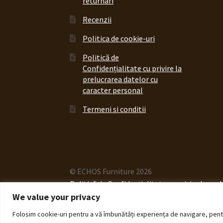
returnari
Recenzii
Politica de cookie-uri
Politică de
Confidențialitate cu privire la
prelucrarea datelor cu
caracter personal
Termeni si conditii
© ECHOS Furniture 2026
Politică de Confidențialitate cu privire la pr
We value your privacy
Folosim cookie-uri pentru a vă îmbunătăți experiența de navigare, pentru