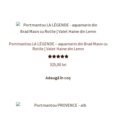
Portmantou LA LÉGENDE – aquamarin din Brad Masiv cu
Rotile | Valet Haine din Lemn
Evaluat la
325,00
lei
5.00
din 5
Adaugă în coș