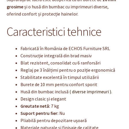
grosime
și o husă din bumbac cu imprimeuri diverse,
oferind confort și protecție hainelor.
Caracteristici tehnice
Fabricată în România de ECHOS Furniture SRL
Construcție integrală din brad masiv
Blat rezistent, consolidat cu 6 ranforsări
Reglaj pe 3 înălțimi pentru o poziție ergonomică
Stabilitate excelentă în timpul utilizării
Burete de 10 mm pentru confort sporit
Husă din bumbac inclusă
( diverse imprimeuri ).
Design clasic și elegant
Greutate netă:
7 kg
Suport pentru fier:
Nu
Pliabilă pentru depozitare ușoară
Materiale naturale și finisaje de calitate