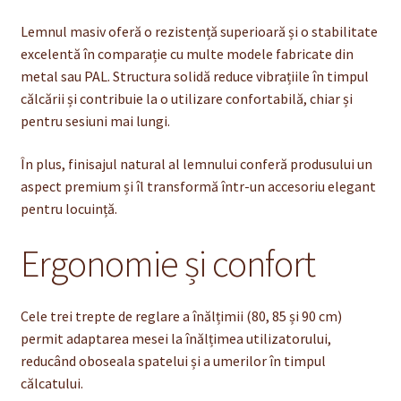
Lemnul masiv oferă o rezistență superioară și o stabilitate
excelentă în comparație cu multe modele fabricate din
metal sau PAL. Structura solidă reduce vibrațiile în timpul
călcării și contribuie la o utilizare confortabilă, chiar și
pentru sesiuni mai lungi.
În plus, finisajul natural al lemnului conferă produsului un
aspect premium și îl transformă într-un accesoriu elegant
pentru locuință.
Ergonomie și confort
Cele trei trepte de reglare a înălțimii (80, 85 și 90 cm)
permit adaptarea mesei la înălțimea utilizatorului,
reducând oboseala spatelui și a umerilor în timpul
călcatului.