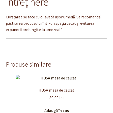
Întreținere
Curățarea se face cu o lavetă ușor umedă. Se recomandă
păstrarea produsului într-un spațiu uscat și evitarea
expunerii prelungite la umezeală.
Produse similare
HUSA masa de calcat
80,00
lei
Adaugă în coș