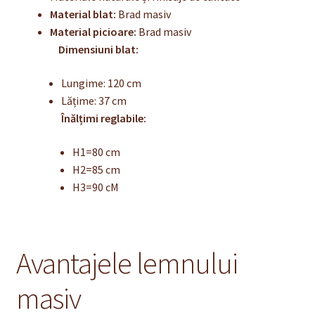
Material blat:
Brad masiv
Material picioare:
Brad masiv
Dimensiuni blat:
Lungime: 120 cm
Lățime: 37 cm
Înălțimi reglabile:
H1=80 cm
H2=85 cm
H3=90 cM
Avantajele lemnului
masiv