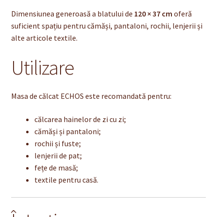
Dimensiunea generoasă a blatului de
120 × 37 cm
oferă
suficient spațiu pentru cămăși, pantaloni, rochii, lenjerii și
alte articole textile.
Utilizare
Masa de călcat ECHOS este recomandată pentru:
călcarea hainelor de zi cu zi;
cămăși și pantaloni;
rochii și fuste;
lenjerii de pat;
fețe de masă;
textile pentru casă.