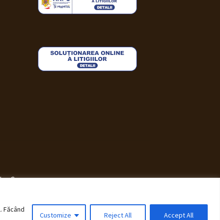
i WooCommerce
.
l. Făcând
Customize
Reject All
Accept All