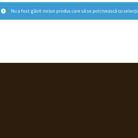
Nu a fost găsit niciun produs care să se potrivească cu selecți