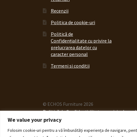
Recenzii
Politica de cookie-uri
Politică de
Confidențialitate cu privire la
prelucrarea datelor cu
caracter personal
Termeni si conditii
© ECHOS Furniture 2026
Politică de Confidențialitate cu privire la pr
We value your privacy
Folosim cookie-uri pentru a vă îmbunătăți experiența de navigare, pentru