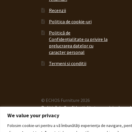
Recenzii
Politica de cookie-uri
Politică de
Confidențialitate cu privire la
prelucrarea datelor cu
caracter personal
Termeni si conditii
© ECHOS Furniture 2026
Politică de Confidențialitate cu privire la pr
We value your privacy
Folosim cookie-uri pentru a vă îmbunătăți experiența de navigare, pentru