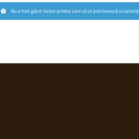
Nu a fost găsit niciun produs care să se potrivească cu selecți