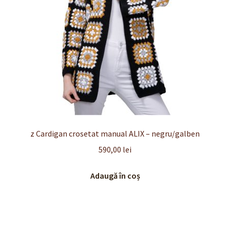
z Cardigan crosetat manual ALIX – negru/galben
590,00
lei
Adaugă în coș