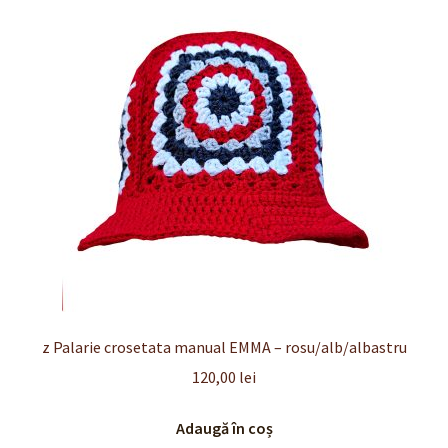
z Palarie crosetata manual EMMA – rosu/alb/albastru
120,00
lei
Adaugă în coș