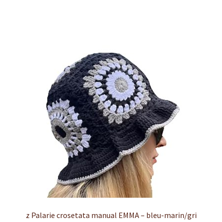
z Palarie crosetata manual EMMA – bleu-marin/gri