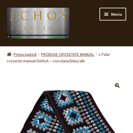
Sari
Sari
Meniu
la
la
navigare
conținut
Prima pagină
Prima pagină
PRODUSE CROSETATE MANUAL
z Fular
crosetat manual DAHLIA – ciocolata/bleu/alb
CONTACT
Contul meu
Coș
🔍
Cum cumpăr ?
Despre noi