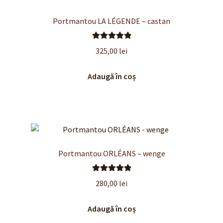
Portmantou LA LÉGENDE – castan
Evaluat la
325,00
lei
5.00
din 5
Adaugă în coș
Portmantou ORLÉANS – wenge
Evaluat la
280,00
lei
5.00
din 5
Adaugă în coș