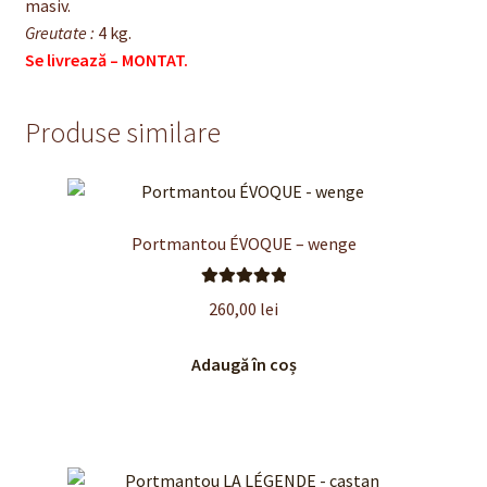
masiv.
Greutate :
4 kg.
Se livrează – MONTAT.
Produse similare
Portmantou ÉVOQUE – wenge
Evaluat la
260,00
lei
5.00
din 5
Adaugă în coș