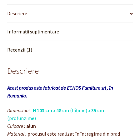
Descriere
Informații suplimentare
Recenzii (1)
Descriere
Acest produs este fabricat de ECHOS Furniture srl , în
Romania.
Dimensiuni :
H 103 cm
x
48 cm
(lățime) x
35 cm
(profunzime)
Culoare :
alun
Material :
produsul este realizat în întregime din brad