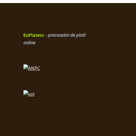
EuPlatesc
-
procesator de plati
online