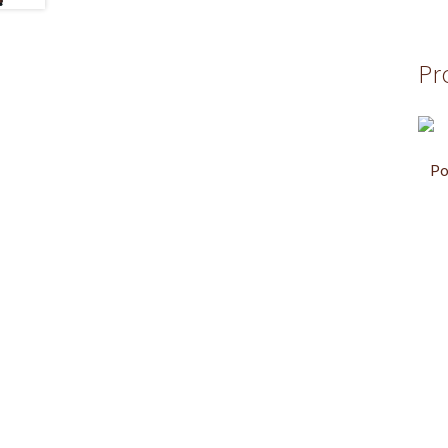
Pr
Po