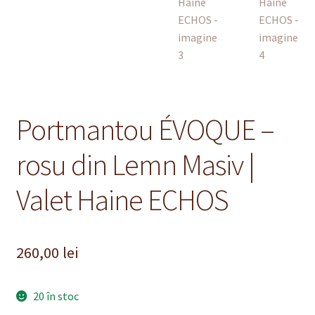
Portmantou ÉVOQUE –
rosu din Lemn Masiv |
Valet Haine ECHOS
260,00
lei
20 în stoc