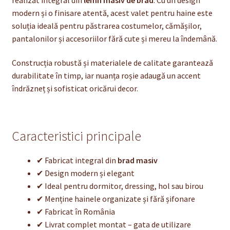
modern și o finisare atentă, acest valet pentru haine este
soluția ideală pentru păstrarea costumelor, cămășilor,
pantalonilor și accesoriilor fără cute și mereu la îndemână.
Construcția robustă și materialele de calitate garantează
durabilitate în timp, iar nuanța roșie adaugă un accent
îndrăzneț și sofisticat oricărui decor.
Caracteristici principale
✔ Fabricat integral din
brad masiv
✔ Design modern și elegant
✔ Ideal pentru dormitor, dressing, hol sau birou
✔ Menține hainele organizate și fără șifonare
✔ Fabricat în România
✔ Livrat complet montat – gata de utilizare