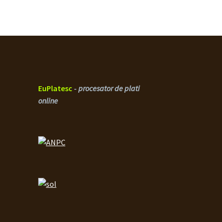
EuPlatesc
-
procesator de plati
online