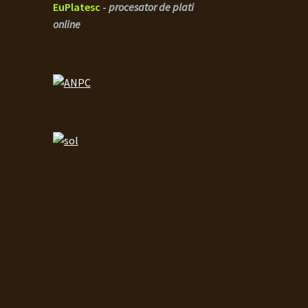
EuPlatesc
-
procesator de plati
online