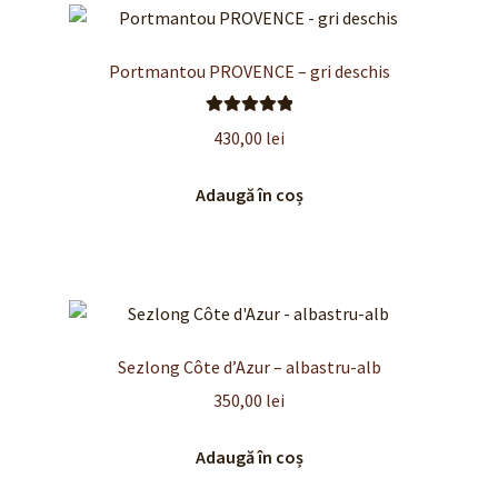
Portmantou PROVENCE – gri deschis
Evaluat la
430,00
lei
5.00
din 5
Adaugă în coș
Sezlong Côte d’Azur – albastru-alb
350,00
lei
Adaugă în coș