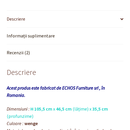
Descriere
Informații suplimentare
Recenzii (2)
Descriere
Acest produs este fabricat de ECHOS Furniture srl , în
Romania.
Dimensiuni :
H 105,5 cm
x
46,5 cm
(lățime) x
35,5 cm
(profunzime)
Culoare :
wenge