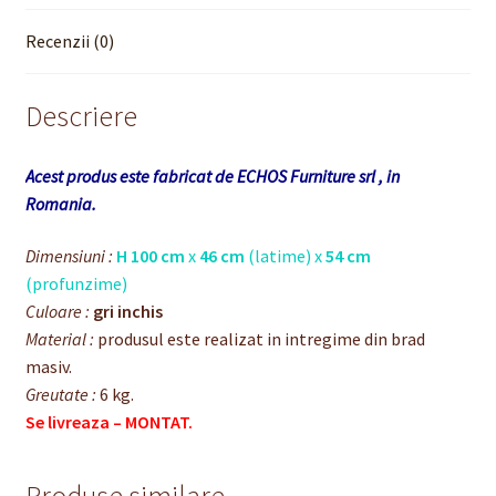
Recenzii (0)
Descriere
Acest produs este fabricat de ECHOS Furniture srl , in
Romania.
Dimensiuni :
H 100 cm
x
46 cm
(latime) x
54 cm
(profunzime)
Culoare :
gri inchis
Material :
produsul este realizat in intregime din brad
masiv.
Greutate :
6 kg.
Se livreaza – MONTAT.