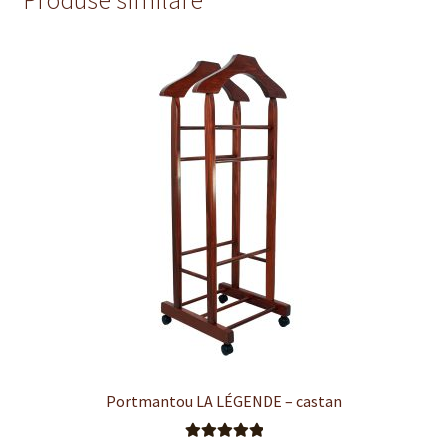
Produse similare
Portmantou LA LÉGENDE – castan