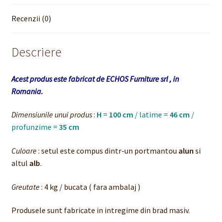
Recenzii (0)
Descriere
Acest produs este fabricat de ECHOS Furniture srl , in
Romania.
Dimensiunile unui produs
:
H
=
100 cm
/ latime =
46 cm
/
profunzime =
35 cm
Culoare
: setul este compus dintr-un portmantou
alun
si
altul
alb
.
Greutate
: 4 kg / bucata ( fara ambalaj )
Produsele sunt fabricate in intregime din brad masiv.