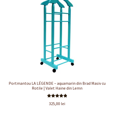
Portmantou LA LÉGENDE – aquamarin din Brad Masiv cu
Rotile | Valet Haine din Lemn
Evaluat la
325,00
lei
5.00
din 5